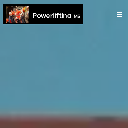
Powerlifting
MS