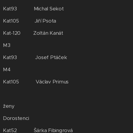
Kat93 Michal Sekot
Kat105 Jiří Psota
Kat-120 Zoltán Kanát
M3
Kat93 Josef Ptáček
M4
Kat105 Václav Primus
ženy
Dorostenci
Kat52 Šárka Fibingrová