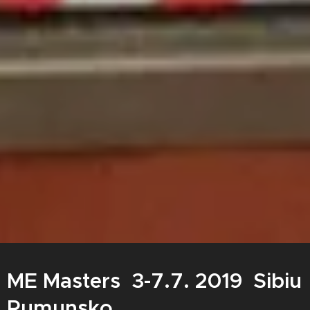
ME Masters 3-7.7. 2019 Sibiu
Rumunsko