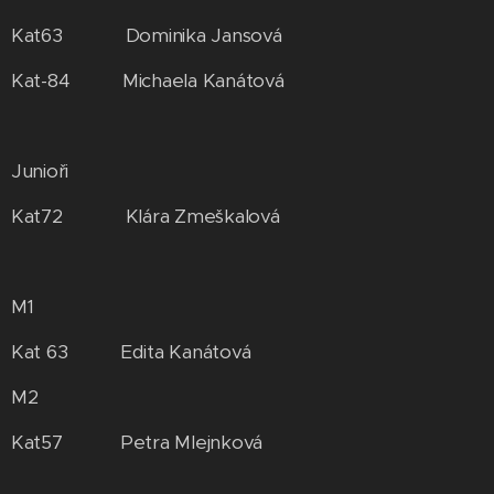
Kat63 Dominika Jansová
Kat-84 Michaela Kanátová
Junioři
Kat72 Klára Zmeškalová
M1
Kat 63 Edita Kanátová
M2
Kat57 Petra Mlejnková