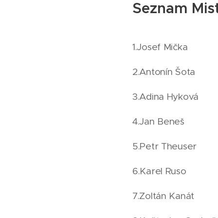
Seznam Mist
1.Josef Mička
2.Antonín Šota 
3.Adina Hyková
4.Jan Beneš
5.Petr Theuser 
6.Karel Ruso 2
7.Zoltán Kanát 2