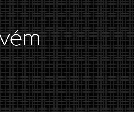
lovém