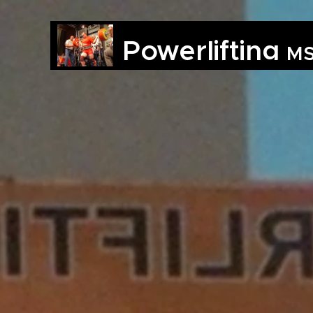
Powerlifting
M