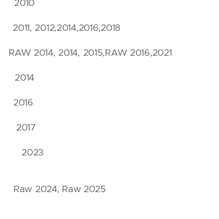
ař 2010
011, 2012,2014,2016,2018
l RAW 2014, 2014, 2015,RAW 2016,2021
á 2014
a 2016
k 2017
ta 2023
Raw 2024, Raw 2025