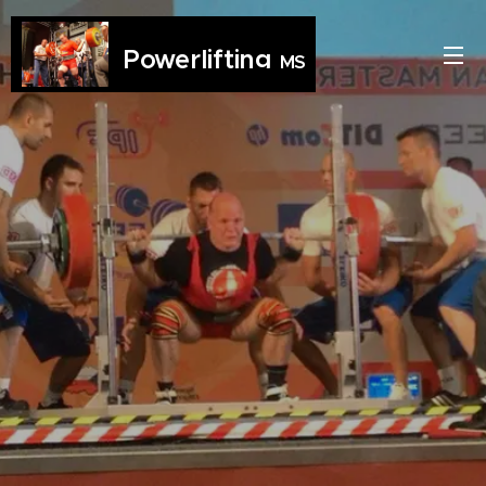
Powerlifting
MS