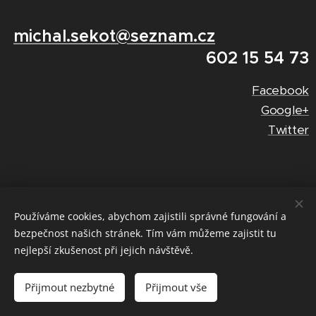
michal.sekot@seznam.cz
602 15 54 73
Facebook
Google+
Twitter
Používáme cookies, abychom zajistili správné fungování a
bezpečnost našich stránek. Tím vám můžeme zajistit tu
nejlepší zkušenost při jejich návštěvě.
Vuytvořeno službou
Webnode
Cookies
Přijmout nezbytné
Přijmout vše